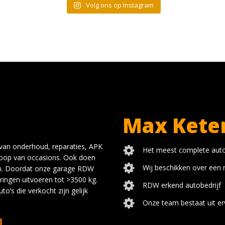
Volg ons op Instagram
Max Kete
 van onderhoud, reparaties, APK
Het meest complete autob
rkoop van occasions. Ook doen
Wij beschikken over een
en. Doordat onze garage RDW
ringen uitvoeren tot >3500 kg.
RDW erkend autobedrijf
o’s die verkocht zijn gelijk
Onze team bestaat uit e