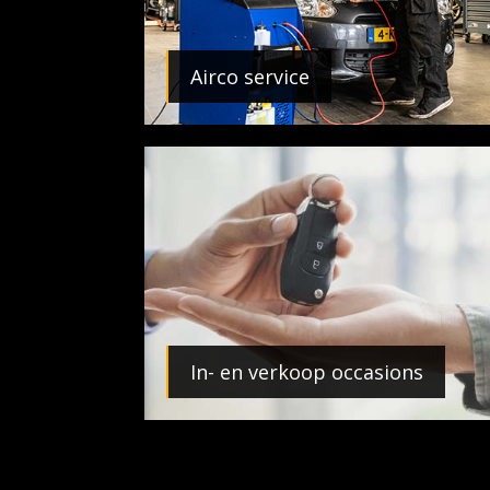
Airco service
In- en verkoop occasions