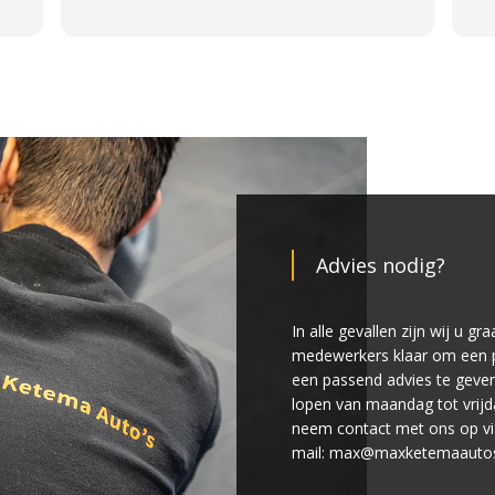
Le
do
Advies nodig?
In alle gevallen zijn wij u g
medewerkers klaar om een p
een passend advies te geven
lopen van maandag tot vrijda
neem contact met ons op vi
mail: max@maxketemaautos