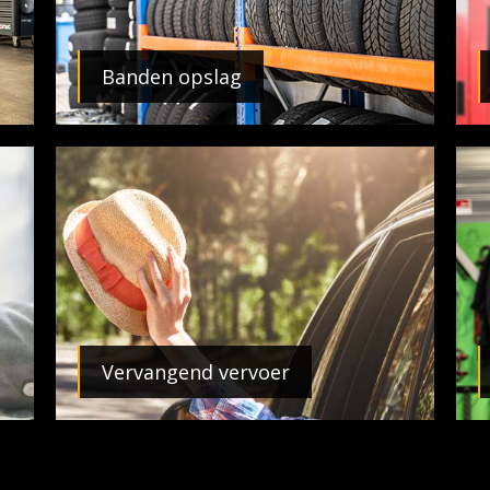
Banden opslag
Vervangend vervoer