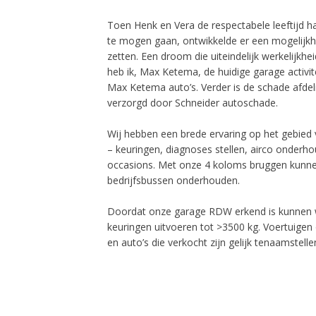
Toen Henk en Vera de respectabele leeftijd 
te mogen gaan, ontwikkelde er een mogelijk
zetten. Een droom die uiteindelijk werkelijkhe
heb ik, Max Ketema, de huidige garage activ
Max Ketema auto’s. Verder is de schade afdeli
verzorgd door Schneider autoschade.
Wij hebben een brede ervaring op het gebied
– keuringen, diagnoses stellen, airco onderh
occasions. Met onze 4 koloms bruggen kunn
bedrijfsbussen onderhouden.
Doordat onze garage RDW erkend is kunnen w
keuringen uitvoeren tot >3500 kg. Voertuigen
en auto’s die verkocht zijn gelijk tenaamstelle