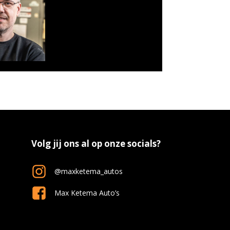
Volg jij ons al op onze socials?
@maxketema_autos
Max Ketema Auto’s