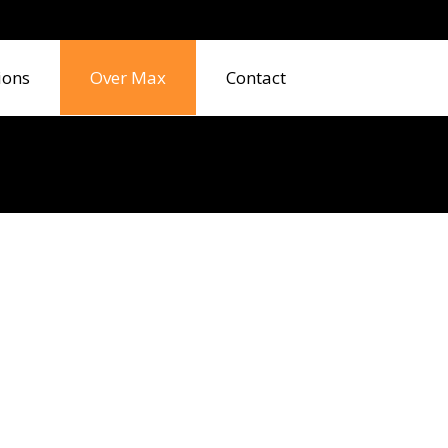
ions
Over Max
Contact