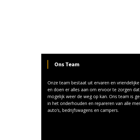
Ons Team
Onze team bestaat uit ervaren en vriendelij
en doen er alles aan om ervoor te zorgen dat
mogelijk weer de weg op kan. Ons team is ge
in het onderhouden en repareren van alle me
auto’s, bedrijfswagens en campers.